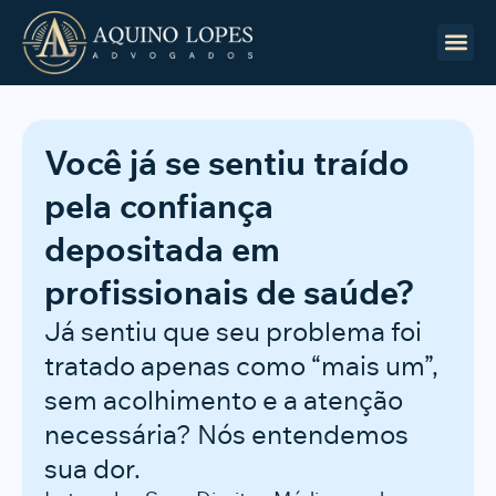
ÁREAS DE
QUEM S
TRABALH
Você já se sentiu traído
pela confiança
depositada em
profissionais de saúde?
Já sentiu que seu problema foi
tratado apenas como “mais um”,
sem acolhimento e a atenção
necessária? Nós entendemos
sua dor.