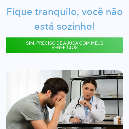
Fique tranquilo, você não
está sozinho!
SIM, PRECISO DE AJUDA COM MEUS
BENEFÍCIOS